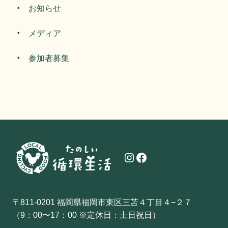
お知らせ
メディア
参加者募集
Instagram
Facebook
〒811-0201 福岡県福岡市東区三苫４丁目４−２７
（9：00〜17：00 ※定休日：土日祝日）