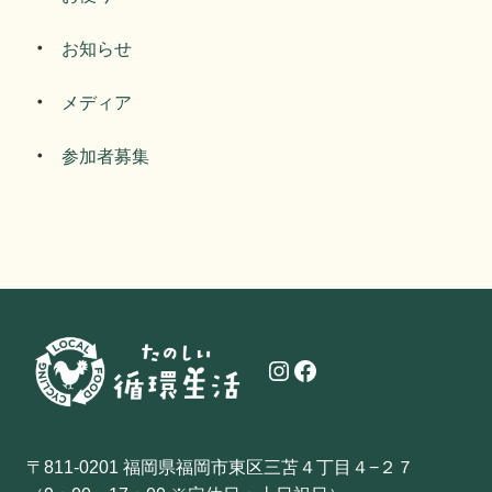
お知らせ
メディア
参加者募集
Instagram
Facebook
〒811-0201 福岡県福岡市東区三苫４丁目４−２７