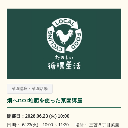
菜園講座・菜園活動
畑へGO!堆肥を使った菜園講座
開催日：2026.06.23 (火) 10:00
日 時： 6/ 23(火) 10:00 ～11:30 場所： 三苫８丁目菜園