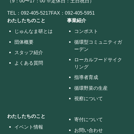
（9：00〜17：00 ※定休日：土日祝日）
TEL：
092-405-5217
FAX：092-405-5951
わたしたちのこと
事業紹介
じゅんなま研とは
コンポスト
団体概要
循環型コミュニティガ
ーデン
スタッフ紹介
ローカルフードサイク
よくある質問
リング
指導者育成
循環野菜の生産
視察について
わたしたちのこと
寄付について
イベント情報
お問い合わせ