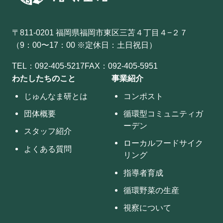
〒811-0201 福岡県福岡市東区三苫４丁目４−２７
（9：00〜17：00 ※定休日：土日祝日）
TEL：
092-405-5217
FAX：092-405-5951
わたしたちのこと
事業紹介
じゅんなま研とは
コンポスト
団体概要
循環型コミュニティガ
ーデン
スタッフ紹介
ローカルフードサイク
よくある質問
リング
指導者育成
循環野菜の生産
視察について