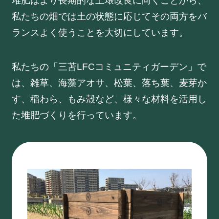
堆肥はより長期的な土壌改良に向くことから、
私たちの畑では土の状態に応じてその両方をバ
ランスよく使うことを大切にしています。
私たちの「三苫LFCコミュニティガーデン」で
は、雑草、海藻アオサ、松葉、落ち葉、麦芽か
す、稲わら、もみ殻など、様々な材料を活用し
た堆肥づくりを行っています。