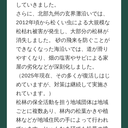
していきました。
さらに、北部九州の玄界灘沿いでは、
2012年頃から松くい虫による大規模な
松枯れ被害が発生し、大部分の松林が
消失しました。 砂の飛来を防ぐことが
できなくなった海沿いでは、道が滑り
やすくなり、畑の塩害やサビによる家
屋の劣化などが深刻化しました。
（2025年現在、その多くが復活しはじ
めていますが、対策は継続して実施さ
れています。）
松林の保全活動を担う地域団体は地域
ごとに複数あり、林内の松葉かきや植
林などが地域住民の手によって行われ