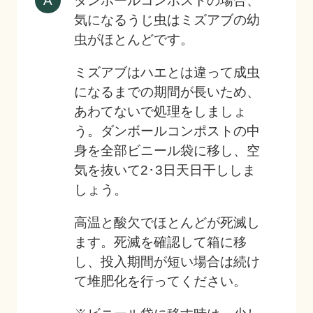
ダンボールコンポストの場合、
気になるうじ虫はミズアブの幼
虫がほとんどです。
ミズアブはハエとは違って成虫
になるまでの期間が長いため、
あわてないで処理をしましょ
う。ダンボールコンポストの中
身を全部ビニール袋に移し、空
気を抜いて2･3日天日干ししま
しょう。
高温と酸欠でほとんどが死滅し
ます。死滅を確認して箱に移
し、投入期間が短い場合は続け
て堆肥化を行ってください。