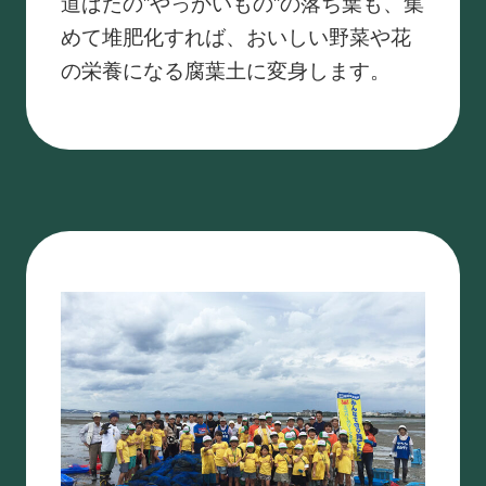
道ばたの”やっかいもの”の落ち葉も、集
めて堆肥化すれば、おいしい野菜や花
の栄養になる腐葉土に変身します。