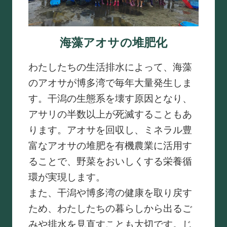
海藻アオサの堆肥化
わたしたちの生活排水によって、海藻
のアオサが博多湾で毎年大量発生しま
す。干潟の生態系を壊す原因となり、
アサリの半数以上が死滅することもあ
ります。アオサを回収し、ミネラル豊
富なアオサの堆肥を有機農業に活用す
ることで、野菜をおいしくする栄養循
環が実現します。
また、干潟や博多湾の健康を取り戻す
ため、わたしたちの暮らしから出るご
みや排水を見直すことも大切です。じ