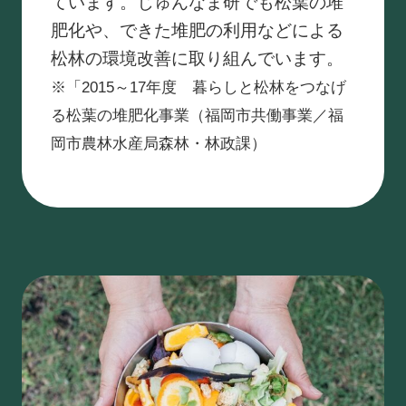
ています。じゅんなま研でも松葉の堆
肥化や、できた堆肥の利用などによる
松林の環境改善に取り組んでいます。
※「2015～17年度 暮らしと松林をつなげ
る松葉の堆肥化事業（福岡市共働事業／福
岡市農林水産局森林・林政課）