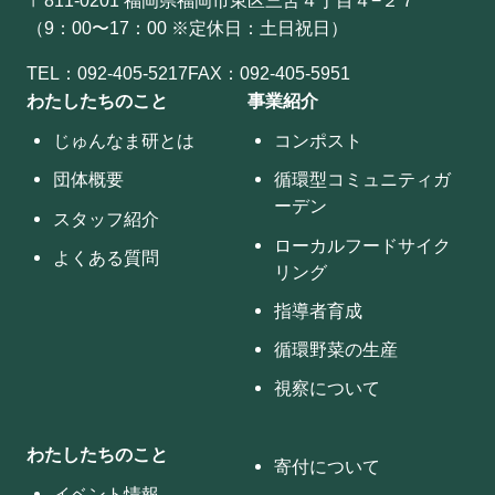
（9：00〜17：00 ※定休日：土日祝日）
TEL：
092-405-5217
FAX：092-405-5951
わたしたちのこと
事業紹介
じゅんなま研とは
コンポスト
団体概要
循環型コミュニティガ
ーデン
スタッフ紹介
ローカルフードサイク
よくある質問
リング
指導者育成
循環野菜の生産
視察について
わたしたちのこと
寄付について
イベント情報