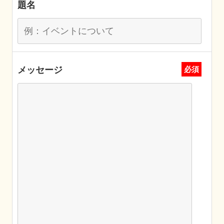
題名
メッセージ
必須