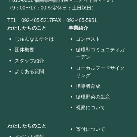
（9：00〜17：00 ※定休日：土日祝日）
TEL：
092-405-5217
FAX：092-405-5951
わたしたちのこと
事業紹介
じゅんなま研とは
コンポスト
団体概要
循環型コミュニティガ
ーデン
スタッフ紹介
ローカルフードサイク
よくある質問
リング
指導者育成
循環野菜の生産
視察について
わたしたちのこと
寄付について
イベント情報