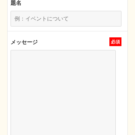
題名
メッセージ
必須