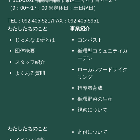
（9：00〜17：00 ※定休日：土日祝日）
TEL：
092-405-5217
FAX：092-405-5951
わたしたちのこと
事業紹介
じゅんなま研とは
コンポスト
団体概要
循環型コミュニティガ
ーデン
スタッフ紹介
ローカルフードサイク
よくある質問
リング
指導者育成
循環野菜の生産
視察について
わたしたちのこと
寄付について
イベント情報