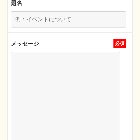
題名
メッセージ
必須