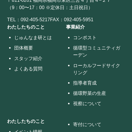
（9：00〜17：00 ※定休日：土日祝日）
TEL：
092-405-5217
FAX：092-405-5951
わたしたちのこと
事業紹介
じゅんなま研とは
コンポスト
団体概要
循環型コミュニティガ
ーデン
スタッフ紹介
ローカルフードサイク
よくある質問
リング
指導者育成
循環野菜の生産
視察について
わたしたちのこと
寄付について
イベント情報