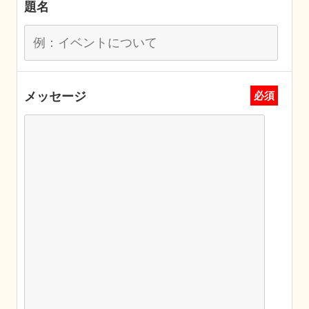
題名
メッセージ
必須