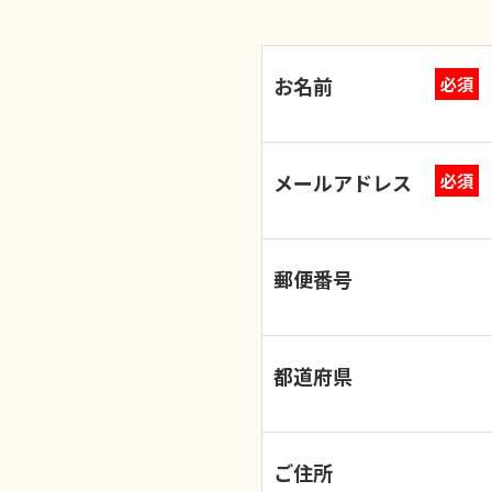
お名前
必須
メールアドレス
必須
郵便番号
都道府県
ご住所