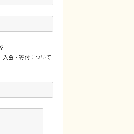
修
入会・寄付について