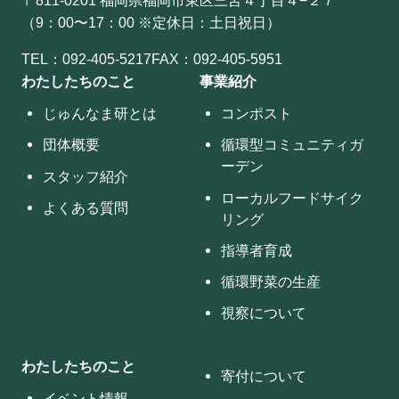
（9：00〜17：00 ※定休日：土日祝日）
TEL：
092-405-5217
FAX：092-405-5951
わたしたちのこと
事業紹介
じゅんなま研とは
コンポスト
団体概要
循環型コミュニティガ
ーデン
スタッフ紹介
ローカルフードサイク
よくある質問
リング
指導者育成
循環野菜の生産
視察について
わたしたちのこと
寄付について
イベント情報