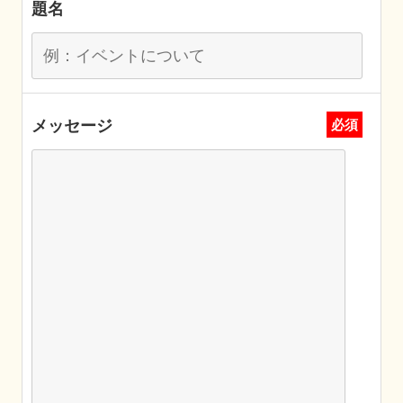
題名
メッセージ
必須