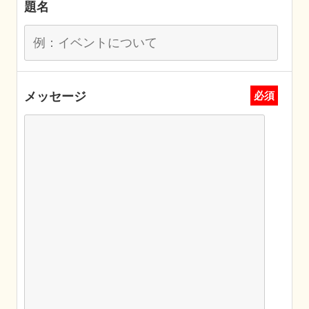
題名
メッセージ
必須