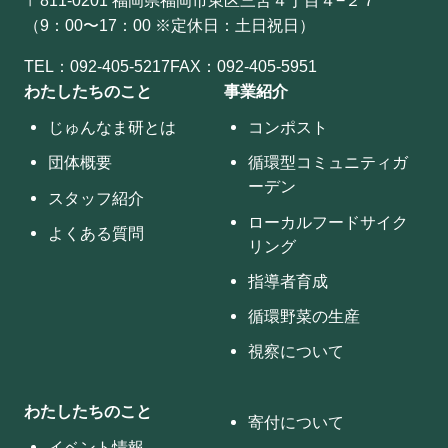
（9：00〜17：00 ※定休日：土日祝日）
TEL：
092-405-5217
FAX：092-405-5951
わたしたちのこと
事業紹介
じゅんなま研とは
コンポスト
団体概要
循環型コミュニティガ
ーデン
スタッフ紹介
ローカルフードサイク
よくある質問
リング
指導者育成
循環野菜の生産
視察について
わたしたちのこと
寄付について
イベント情報