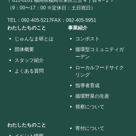
（9：00〜17：00 ※定休日：土日祝日）
TEL：
092-405-5217
FAX：092-405-5951
わたしたちのこと
事業紹介
じゅんなま研とは
コンポスト
団体概要
循環型コミュニティガ
ーデン
スタッフ紹介
ローカルフードサイク
よくある質問
リング
指導者育成
循環野菜の生産
視察について
わたしたちのこと
寄付について
イベント情報