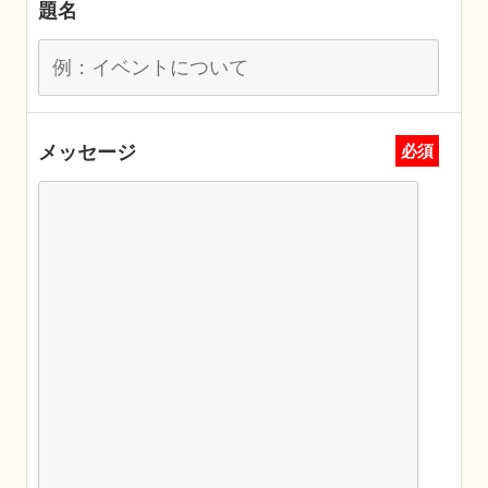
題名
メッセージ
必須