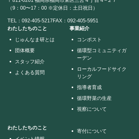
（9：00〜17：00 ※定休日：土日祝日）
TEL：
092-405-5217
FAX：092-405-5951
わたしたちのこと
事業紹介
じゅんなま研とは
コンポスト
団体概要
循環型コミュニティガ
ーデン
スタッフ紹介
ローカルフードサイク
よくある質問
リング
指導者育成
循環野菜の生産
視察について
わたしたちのこと
寄付について
イベント情報