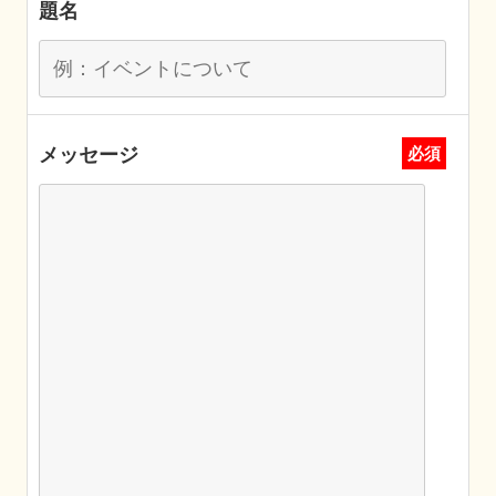
題名
メッセージ
必須