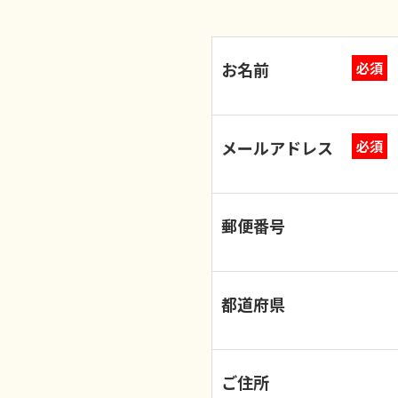
お名前
必須
メールアドレス
必須
郵便番号
都道府県
ご住所