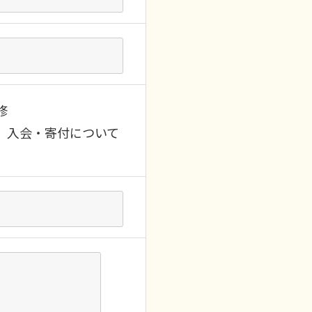
修
入会・寄付について