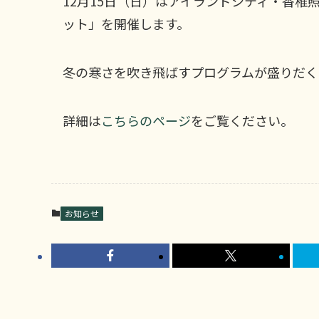
12月15日（日）はアイランドシティ・香
ット」を開催します。
冬の寒さを吹き飛ばすプログラムが盛りだく
詳細は
こちらのページ
をご覧ください。
お知らせ