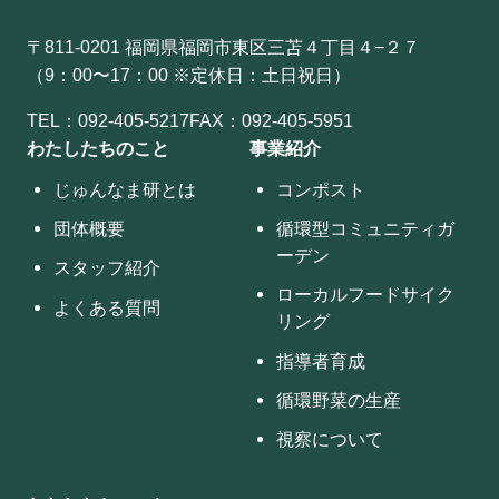
〒811-0201 福岡県福岡市東区三苫４丁目４−２７
（9：00〜17：00 ※定休日：土日祝日）
TEL：
092-405-5217
FAX：092-405-5951
わたしたちのこと
事業紹介
じゅんなま研とは
コンポスト
団体概要
循環型コミュニティガ
ーデン
スタッフ紹介
ローカルフードサイク
よくある質問
リング
指導者育成
循環野菜の生産
視察について