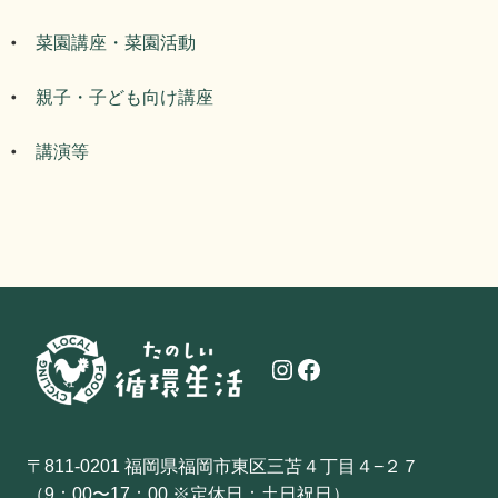
菜園講座・菜園活動
親子・子ども向け講座
講演等
Instagram
Facebook
〒811-0201 福岡県福岡市東区三苫４丁目４−２７
（9：00〜17：00 ※定休日：土日祝日）