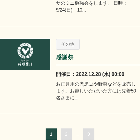
サのミニ勉強会をします。 日時：
9/24(日) 10...
その他
感謝祭
開催日：2022.12.28 (水) 00:00
お正月用の煮黒豆や野菜などを販売し
ます。お越しいただいた方には先着50
名さまに...
1
2
...
9