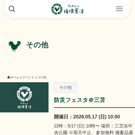
その他
ホーム
イベント
その他
その他
防災フェスタ＠三苫
開催日：2026.05.17 (日) 10:00
日時：5/17 (日) 10時〜 場所：三苫浜中
央公園 ※雨天中止、参加無料 備蓄品展