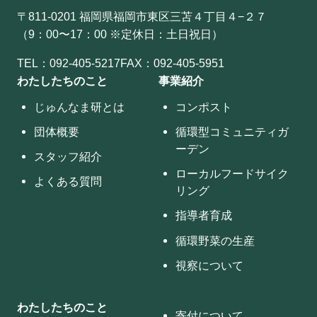
〒811-0201 福岡県福岡市東区三苫４丁目４−２７
（9：00〜17：00 ※定休日：土日祝日）
TEL：
092-405-5217
FAX：092-405-5951
わたしたちのこと
事業紹介
じゅんなま研とは
コンポスト
団体概要
循環型コミュニティガ
ーデン
スタッフ紹介
ローカルフードサイク
よくある質問
リング
指導者育成
循環野菜の生産
視察について
わたしたちのこと
寄付について