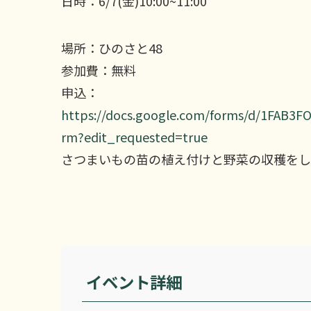
日時：6/7(金)10:00~11:00
場所：ひのさと48
参加費：無料
申込：
https://docs.google.com/forms/d/1FAB
rm?edit_requested=true
さつまいもの苗の植え付けと野菜の収穫をし
イベント詳細