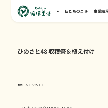
私たちのこと
事業紹
ひのさと48 収穫祭＆植え付け
ホーム
イベント