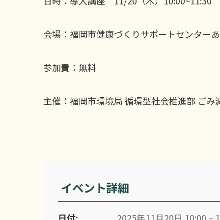
日時：導入講座 11/20（木）10:00~11:30
会場：
福岡市健康づくりサポートセンターあ
参加費：無料
主催：福岡市環境局 循環型社会推進部 ごみ
イベント詳細
日付:
2025年11月20日 10:00 – 1