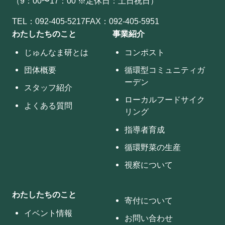
（9：00〜17：00 ※定休日：土日祝日）
TEL：
092-405-5217
FAX：092-405-5951
わたしたちのこと
事業紹介
じゅんなま研とは
コンポスト
団体概要
循環型コミュニティガ
ーデン
スタッフ紹介
ローカルフードサイク
よくある質問
リング
指導者育成
循環野菜の生産
視察について
わたしたちのこと
寄付について
イベント情報
お問い合わせ