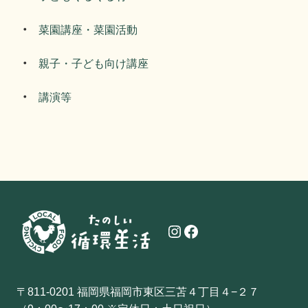
菜園講座・菜園活動
親子・子ども向け講座
講演等
Instagram
Facebook
〒811-0201 福岡県福岡市東区三苫４丁目４−２７