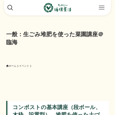
一般：生ごみ堆肥を使った菜園講座＠
臨海
ホーム
イベント
コンポストの基本講座（段ボール、
木枠、設置型）、堆肥を使った土づ