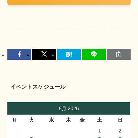
イベントスケジュール
8月 2026
月
火
水
木
金
土
日
1
2