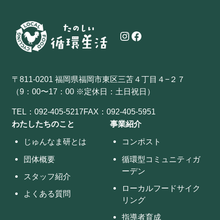
Instagram
Facebook
〒811-0201 福岡県福岡市東区三苫４丁目４−２７
（9：00〜17：00 ※定休日：土日祝日）
TEL：
092-405-5217
FAX：092-405-5951
わたしたちのこと
事業紹介
じゅんなま研とは
コンポスト
団体概要
循環型コミュニティガ
ーデン
スタッフ紹介
ローカルフードサイク
よくある質問
リング
指導者育成