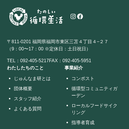
Instagram
Facebook
〒811-0201 福岡県福岡市東区三苫４丁目４−２７
（9：00〜17：00 ※定休日：土日祝日）
TEL：
092-405-5217
FAX：092-405-5951
わたしたちのこと
事業紹介
じゅんなま研とは
コンポスト
団体概要
循環型コミュニティガ
ーデン
スタッフ紹介
ローカルフードサイク
よくある質問
リング
指導者育成