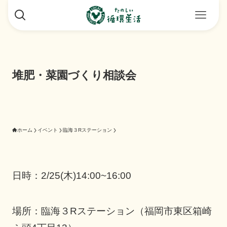
堆肥・菜園づくり相談会
ホーム
イベント
臨海３Rステーション
日時：2/25(木)14:00~16:00
場所：臨海３Rステーション（福岡市東区箱崎