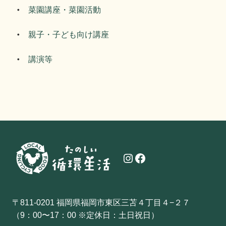
菜園講座・菜園活動
親子・子ども向け講座
講演等
Instagram
Facebook
〒811-0201 福岡県福岡市東区三苫４丁目４−２７
（9：00〜17：00 ※定休日：土日祝日）