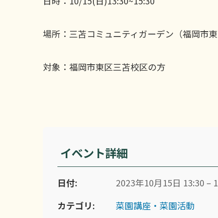
日時：10/15(日)13:30~15:30
場所：三苫コミュニティガーデン（福岡市東
対象：福岡市東区三苫校区の方
イベント詳細
日付:
2023年10月15日 13:30 – 1
カテゴリ:
菜園講座・菜園活動