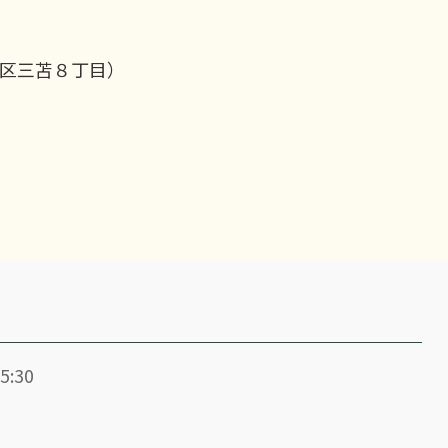
区三苫８丁目）
5:30