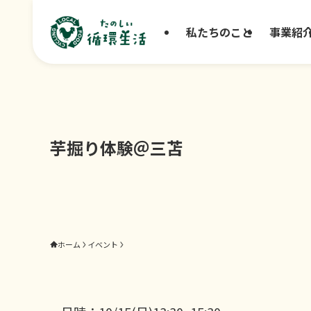
私たちのこと
事業紹
芋掘り体験＠三苫
ホーム
イベント