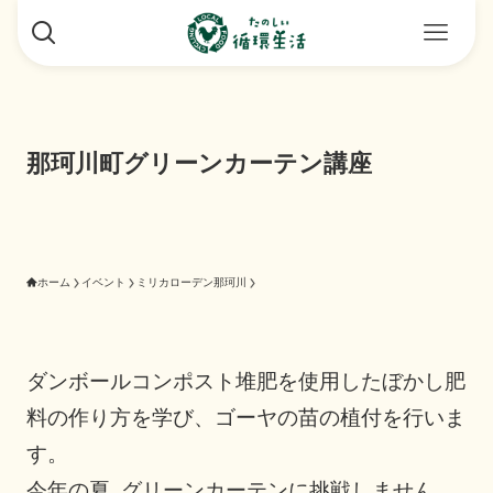
那珂川町グリーンカーテン講座
ホーム
イベント
ミリカローデン那珂川
ダンボールコンポスト堆肥を使用したぼかし肥
料の作り方を学び、ゴーヤの苗の植付を行いま
す。
今年の夏､グリーンカーテンに挑戦しません