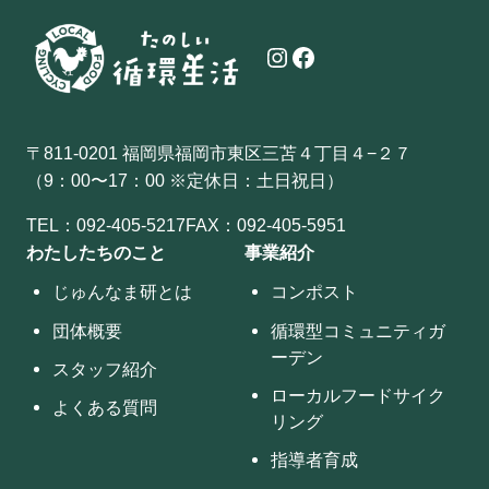
Instagram
Facebook
〒811-0201 福岡県福岡市東区三苫４丁目４−２７
（9：00〜17：00 ※定休日：土日祝日）
TEL：
092-405-5217
FAX：092-405-5951
わたしたちのこと
事業紹介
じゅんなま研とは
コンポスト
団体概要
循環型コミュニティガ
ーデン
スタッフ紹介
ローカルフードサイク
よくある質問
リング
指導者育成