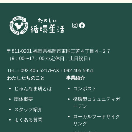
Instagram
Facebook
〒811-0201 福岡県福岡市東区三苫４丁目４−２７
（9：00〜17：00 ※定休日：土日祝日）
TEL：
092-405-5217
FAX：092-405-5951
わたしたちのこと
事業紹介
じゅんなま研とは
コンポスト
団体概要
循環型コミュニティガ
ーデン
スタッフ紹介
ローカルフードサイク
よくある質問
リング