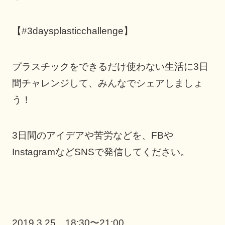
【#3daysplasticchallenge】
プラスチックをできるだけ使わない生活に3日
間チャレンジして、みんなでシェアしましょ
う！
3日間のアイデアや苦労などを、FBや
InstagramなどSNSで発信してください。
2019.3.25 18:30〜21:00