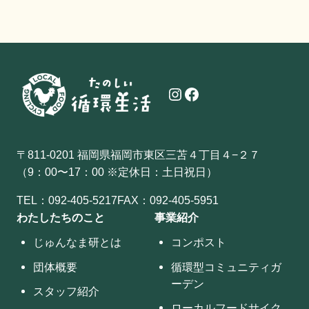
Instagram
Facebook
〒811-0201 福岡県福岡市東区三苫４丁目４−２７
（9：00〜17：00 ※定休日：土日祝日）
TEL：
092-405-5217
FAX：092-405-5951
わたしたちのこと
事業紹介
じゅんなま研とは
コンポスト
団体概要
循環型コミュニティガ
ーデン
スタッフ紹介
ローカルフードサイク