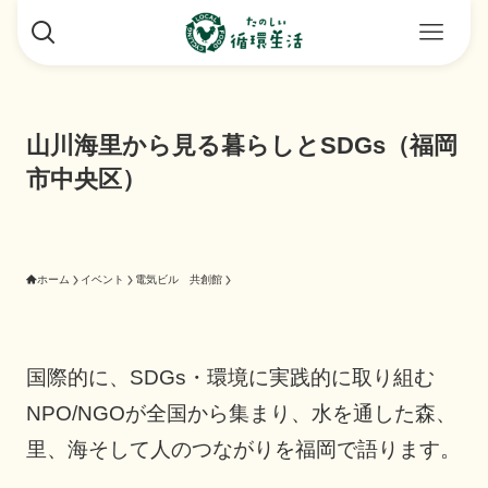
山川海里から見る暮らしとSDGs（福岡
市中央区）
ホーム
イベント
電気ビル 共創館
国際的に、SDGs・環境に実践的に取り組む
NPO/NGOが全国から集まり、水を通した森、
里、海そして人のつながりを福岡で語ります。