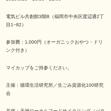
電気ビル共創館3階B（福岡市中央区渡辺通2丁
目1−82）
参加費：1,000円（オーガニックおやつ・ドリ
ンク付き）
マイカップをご持参ください。
主催：循環生活研究所／生ごみ資源化100研究
会
共催：天神ローカルフードサイクリング（パタ