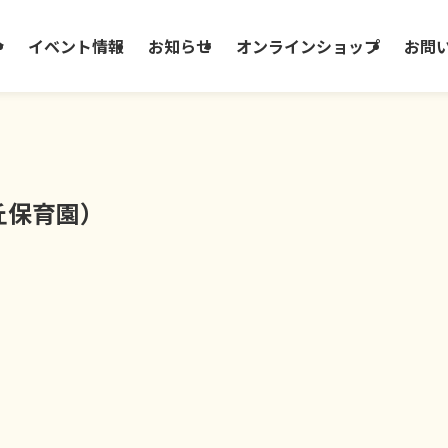
介
イベント情報
お知らせ
オンラインショップ
お問
丘保育園）