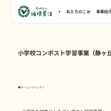
私たちのこと
事業紹
小学校コンポスト学習事業（静ヶ
ホーム
イベント