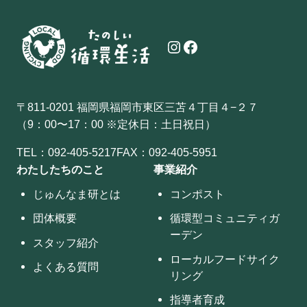
Instagram
Facebook
〒811-0201 福岡県福岡市東区三苫４丁目４−２７
（9：00〜17：00 ※定休日：土日祝日）
TEL：
092-405-5217
FAX：092-405-5951
わたしたちのこと
事業紹介
じゅんなま研とは
コンポスト
団体概要
循環型コミュニティガ
ーデン
スタッフ紹介
ローカルフードサイク
よくある質問
リング
指導者育成