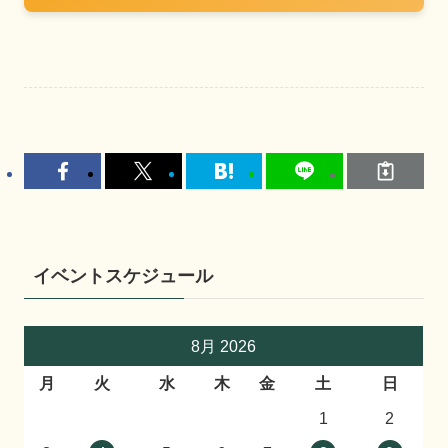
イベントスケジュール
8月 2026
月
火
水
木
金
土
日
1
2