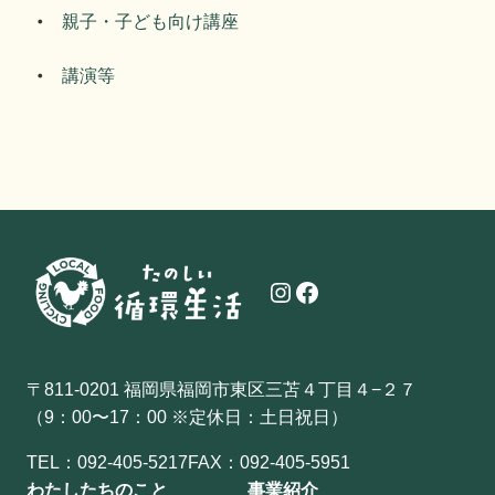
親子・子ども向け講座
講演等
Instagram
Facebook
〒811-0201 福岡県福岡市東区三苫４丁目４−２７
（9：00〜17：00 ※定休日：土日祝日）
TEL：
092-405-5217
FAX：092-405-5951
わたしたちのこと
事業紹介