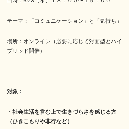
日時：6/28（水）１８：００〜１９：００
テーマ：「コミュニケーション」と「気持ち」
場所：オンライン（必要に応じて対面型とハイ
ブリッド開催）
対象：
・社会生活を営む上で生きづらさを感じる方
（ひきこもりや非行など）