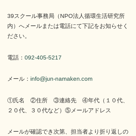
39スクール事務局（NPO法人循環生活研究所
内）へメールまたは電話にて下記をお知らせく
ださい。
電話：
092-405-5217
メール：
info@jun-namaken.com
①氏名 ②住所 ③連絡先 ④年代（１０代、
２０代、３０代など）⑤メールアドレス
メールが確認でき次第、担当者より折り返しの