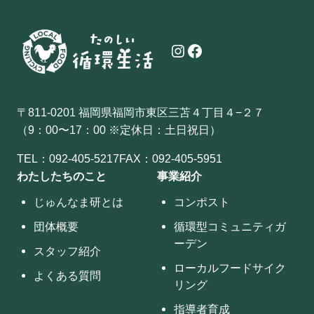
Instagram
Facebook
〒811-0201 福岡県福岡市東区三苫４丁目４−２７
（9：00〜17：00 ※定休日：土日祝日）
TEL：
092-405-5217
FAX：092-405-5951
わたしたちのこと
事業紹介
じゅんなま研とは
コンポスト
団体概要
循環型コミュニティガ
ーデン
スタッフ紹介
ローカルフードサイク
よくある質問
リング
指導者育成