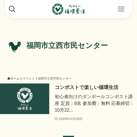
福岡市立西市民センター
ホーム
イベント
福岡市立西市民センター
コンポストで楽しい循環生活
初心者向けのダンボールコンポスト講
座 定員：8名 参加費：無料 応募締切：
10月22...
2020年10月28日