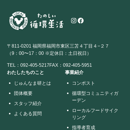
Instagram
Facebook
〒811-0201 福岡県福岡市東区三苫４丁目４−２７
（9：00〜17：00 ※定休日：土日祝日）
TEL：
092-405-5217
FAX：092-405-5951
わたしたちのこと
事業紹介
じゅんなま研とは
コンポスト
団体概要
循環型コミュニティガ
ーデン
スタッフ紹介
ローカルフードサイク
よくある質問
リング
指導者育成