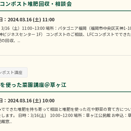
Cコンポスト堆肥回収・相談会
2024.03.16 (土) 11:00
3/16（土）11:00~13:00 場所：パタゴニア福岡（福岡市中央区天神1-10
天神ビジネスセンター 1F） コンポストのご相談、LFCコンポストででき
の回収、...
ンポスト講座
を使った菜園講座＠草ヶ江
2024.03.16 (土) 10:00
みでできた堆肥を持ち寄って相談と堆肥を使った花や野菜の育て方につ
します。 日時：3/16(土) 10:00~12:00 場所：草ヶ江公民館 お申込：
館窓...