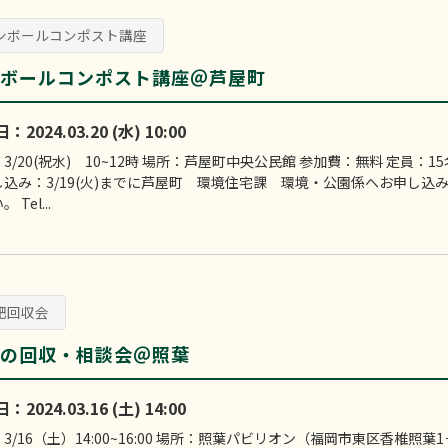
ンボールコンポスト講座
ボールコンポスト講座＠芦屋町
2024.03.20 (水) 10:00
3/20(祝水) 10~12時 場所：芦屋町中央公民館 参加費：無料 定員：15
し込み：3/19(火)までに芦屋町 環境住宅課 環境・公園係へお申し込
 Tel...
肥回収会
の回収・相談会＠照葉
2024.03.16 (土) 14:00
3/16（土）14:00~16:00 場所：照葉パビリオン（福岡市東区香椎照葉1