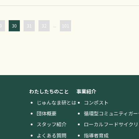
9
30
31
32
...
101
わたしたちのこと
事業紹介
じゅんなま研とは
コンポスト
団体概要
循環型コミュニティガー
スタッフ紹介
ローカルフードサイクリ
よくある質問
指導者育成