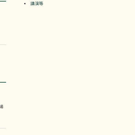
講演等
場